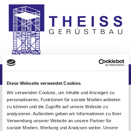
Rufen Sie uns gerne an:
06147 2669
Diese Webseite verwendet Cookies
Wir verwenden Cookies, um Inhalte und Anzeigen zu
personalisieren, Funktionen für soziale Medien anbieten
Impressum
zu können und die Zugriffe auf unsere Website zu
analysieren. Außerdem geben wir Informationen zu Ihrer
Theiss Gerüstbau
Verwendung unserer Website an unsere Partner für
Pfarrgasse 6
soziale Medien, Werbung und Analysen weiter. Unsere